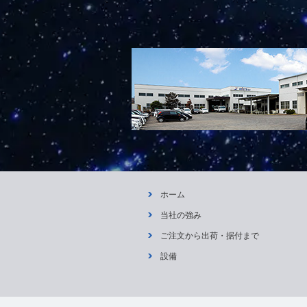
ホーム
当社の強み
ご注文から出荷・据付まで
設備